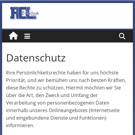
Zum
Inhalt
RCL
springen
E-
Technik
Datenschutz
GmbH
Ihre Persönlichkeitsrechte haben für uns höchste
Priorität, und wir bemühen uns nach besten Kräften,
diese Rechte zu schützen. Hiermit möchten wir Sie
über die Art, den Zweck und Umfang der
Verarbeitung von personenbezogenen Daten
innerhalb unseres Onlineangebotes (Internetseite
und eingebundene Dienste und Funktionen)
informieren.