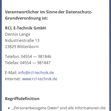
Verantwortlicher im Sinne der Datenschutz-
Grundverordnung ist:
RCL E-Technik GmbH
Dennis Lange
Industriestraße 13
23829 Wittenborn
Tele­fon: 04554 — 981846
Tele­fax: 04554 — 981847
E-Mail:
info@rcl-technik.de
Inter­net:
www.rcl-technik.de
Begriffsdefinition
„Personenbezogene Daten“ sind alle Informationen die